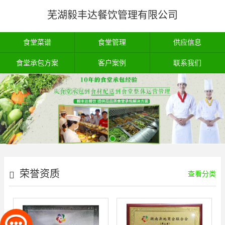
芜湖毅丰达餐饮管理有限公司
食堂菜谱
食堂管理
供应信息
食堂承包方案
客户案例
联系我们
荣誉资质
查看分类